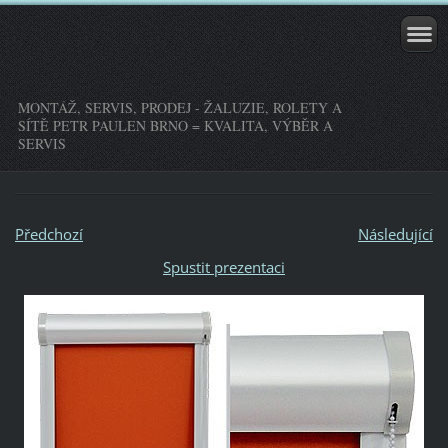
MONTÁŽ, SERVIS, PRODEJ - ŽALUZIE, ROLETY A
SÍTĚ PETR PAULEN BRNO = KVALITA, VÝBĚR A
SERVIS
Předchozí
Následující
Spustit prezentaci