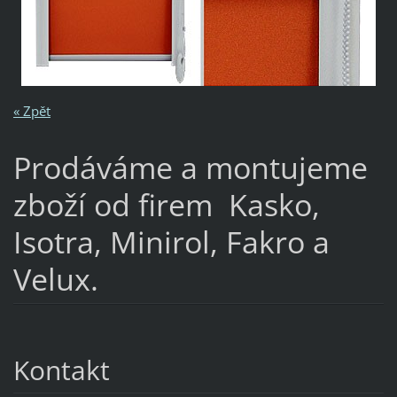
« Zpět
Prodáváme a montujeme
zboží od firem Kasko,
Isotra, Minirol, Fakro a
Velux.
Kontakt