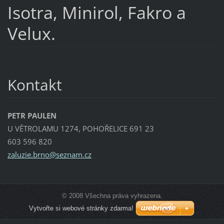
Isotra, Minirol, Fakro a
Velux.
Kontakt
PETR PAULEN
U VĚTROLAMU 1274, POHOŘELICE 691 23
603 596 820
zaluzie.
brno@sez
nam.cz
© 2008 Všechna práva vyhrazena.
Vytvořte si webové stránky zdarma!