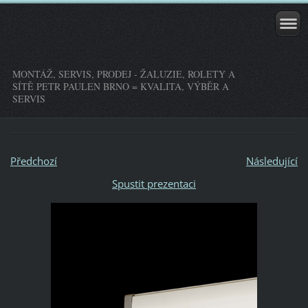
MONTÁŽ, SERVIS, PRODEJ - ŽALUZIE, ROLETY A
SÍTĚ PETR PAULEN BRNO = KVALITA, VÝBĚR A
SERVIS
Předchozí
Následující
Spustit prezentaci