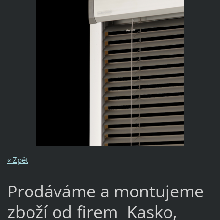
« Zpět
Prodáváme a montujeme
zboží od firem Kasko,