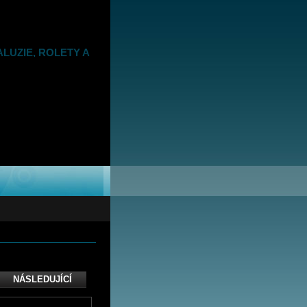
ALUZIE, ROLETY A
ALITA, VÝBĚR A
NÁSLEDUJÍCÍ