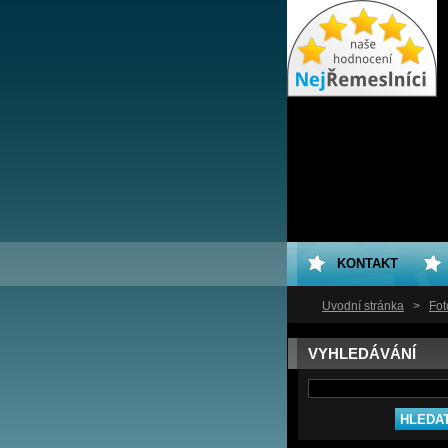
KONTAKT
Úvodní stránka
>
Fot
VYHLEDÁVÁNÍ