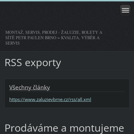
MONTÁŽ, SERVIS, PRODEJ - ŽALUZIE, ROLETY A
SÍTĚ PETR PAULEN BRNO = KVALITA, VÝBĚR A
SERVIS
RSS exporty
Všechny články
https://www.zaluzievbrne.cz/rss/all.xml
Prodáváme a montujeme