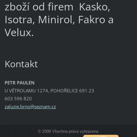
zboží od firem Kasko,
Isotra, Minirol, Fakro a
Velux.
Kontakt
PETR PAULEN
U VĚTROLAMU 1274, POHOŘELICE 691 23
603 596 820
zaluzie.
brno@sez
nam.cz
© 2008 Všechna práva vyhrazena.